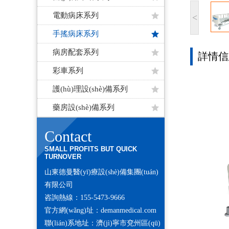
電動病床系列
<
手搖病床系列
病房配套系列
詳情信
彩車系列
護(hù)理設(shè)備系列
藥房設(shè)備系列
Contact
SMALL PROFITS BUT QUICK
TURNOVER
山東德曼醫(yī)療設(shè)備集團(tuán)
有限公司
咨詢熱線：155-5473-9666
官方網(wǎng)址：demanmedical.com
聯(lián)系地址：濟(jì)寧市兗州區(qū)