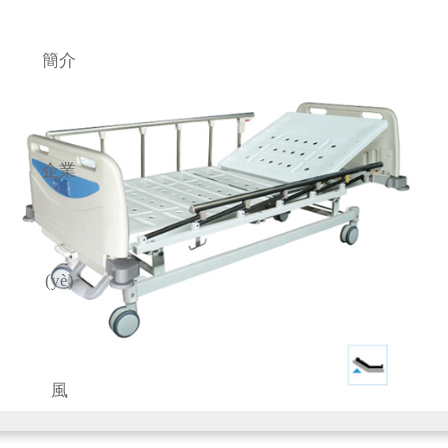
簡介
企業
(yè)
風