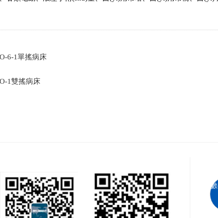
O-6-1單搖病床
O-1雙搖病床
數