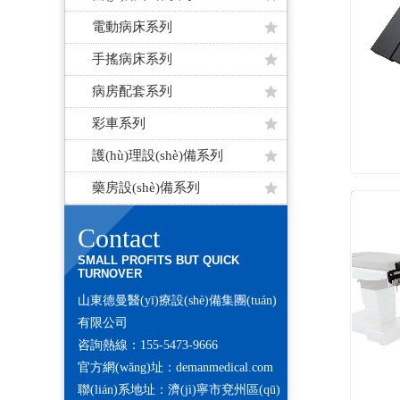
電動病床系列
手搖病床系列
病房配套系列
彩車系列
護(hù)理設(shè)備系列
藥房設(shè)備系列
Contact
SMALL PROFITS BUT QUICK
TURNOVER
山東德曼醫(yī)療設(shè)備集團(tuán)
有限公司
咨詢熱線：155-5473-9666
官方網(wǎng)址：demanmedical.com
聯(lián)系地址：濟(jì)寧市兗州區(qū)