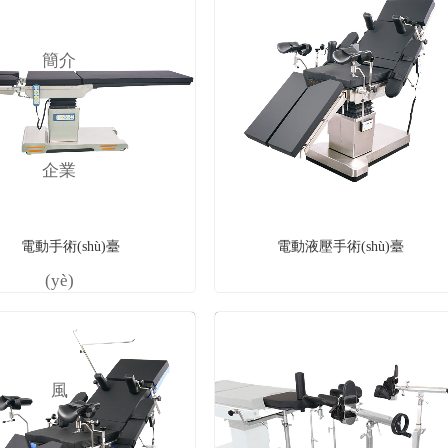
簡介
企業
電動手術(shù)臺
電動液壓手術(shù)臺
(yè)
風