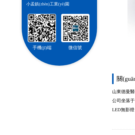
小孟鎮(zhèn)工業(yè)園
手機(jī)端
微信號
關(gu
山東德曼醫(y
公司坐落于山東
LED無影燈