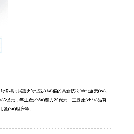
è)備和病房護(hù)理設(shè)備的高新技術(shù)企業(yè)。
億元，年生產(chǎn)能力20億元，主要產(chǎn)品有
 用護(hù)理床等。