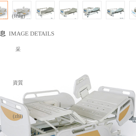
(fēng)
息
IMAGE DETAILS
采
資質
(zhì)