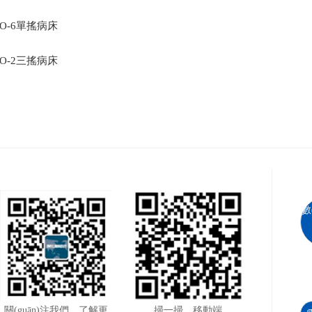
O-6單搖病床
O-2三搖病床
數
關(guān)注我們，了解更
掃一掃，移動端