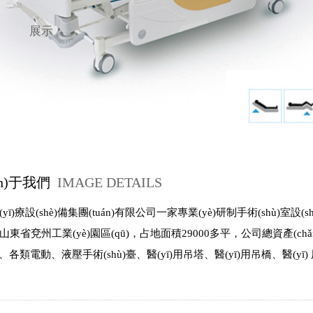
展示
ān)于我們
IMAGE DETAILS
ī)療設(shè)備集團(tuán)有限公司一家專業(yè)研制手術(shù)室設(sh
省兗州工業(yè)園區(qū)，占地面積29000多平，公司總資產(chǎn)5
、各類電動、液壓手術(shù)臺、醫(yī)用吊塔、醫(yī)用吊橋、醫(yī)