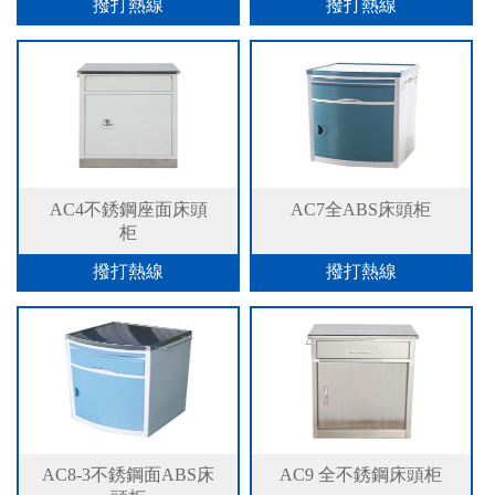
撥打熱線
撥打熱線
AC4不銹鋼座面床頭
AC7全ABS床頭柜
柜
撥打熱線
撥打熱線
AC8-3不銹鋼面ABS床
AC9 全不銹鋼床頭柜