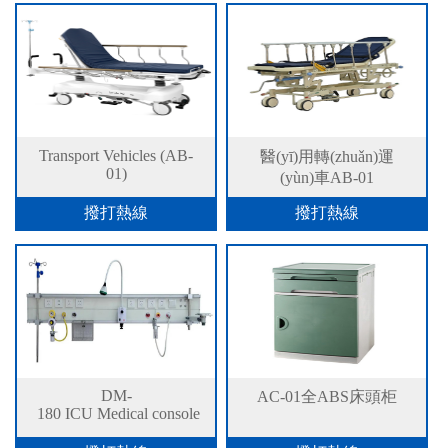
Transport Vehicles (AB-
醫(yī)用轉(zhuǎn)運
01)
(yùn)車AB-01
撥打熱線
撥打熱線
DM-
AC-01全ABS床頭柜
180 ICU Medical console