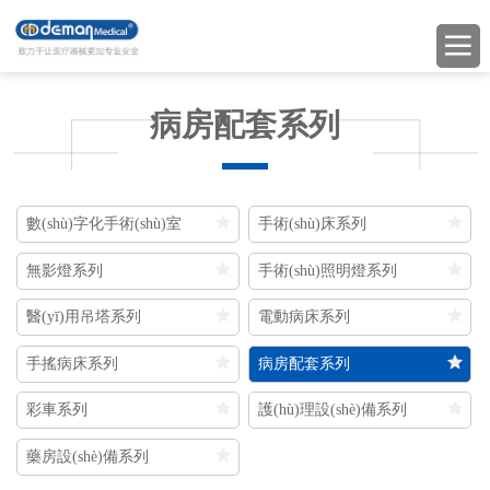
病房配套系列
數(shù)字化手術(shù)室
手術(shù)床系列
無影燈系列
手術(shù)照明燈系列
醫(yī)用吊塔系列
電動病床系列
手搖病床系列
病房配套系列
彩車系列
護(hù)理設(shè)備系列
藥房設(shè)備系列