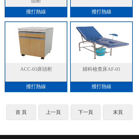
頭柜
撥打熱線
撥打熱線
ACC-03床頭柜
婦科檢查床AF-01
撥打熱線
撥打熱線
首 頁
上一頁
下一頁
末頁