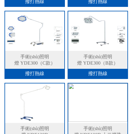
撥打熱線
撥打熱線
手術(shù)照明
手術(shù)照明
燈 YDE300（C款）
燈 YDE300（B款）
撥打熱線
撥打熱線
手術(shù)照明
手術(shù)照明