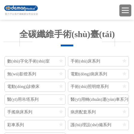
全碳纖維手術(shù)臺(tái)
數(shù)字化手術(shù)室
手術(shù)床系列
無(wú)影燈系列
電動(dòng)病床系列
電動(dòng)診療床
手術(shù)照明燈系列
醫(yī)用吊塔系列
醫(yī)用轉(zhuǎn)運(yùn)車系列
手搖病床系列
病房配套系列
彩車系列
護(hù)理設(shè)備系列