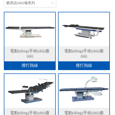
藥房設(shè)備系列
電動(dòng)手術(shù)臺
電動(dòng)手術(shù)臺
(tái)
(tái)
撥打熱線
撥打熱線
電動(dòng)手術(shù)臺
電動(dòng)手術(shù)臺