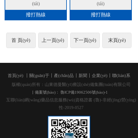
(tái)
(tái)
撥打熱線
撥打熱線
首 頁(yè)
上一頁(yè)
下一頁(yè)
末頁(yè)
首頁(yè)
關(guān)于
產(chǎn)品
新聞
企業(yè)
聯(lián)系
版權(quán)所有：山東德曼醫(yī)療設(shè)備集團(tuán)有限公司
備案號(hào)： 魯ICP備19062506號(hào)-1
互聯(lián)網(wǎng)藥品信息服務(wù)資格證書 (魯)-非經(jīng)營(yíng)
性-2019-0527