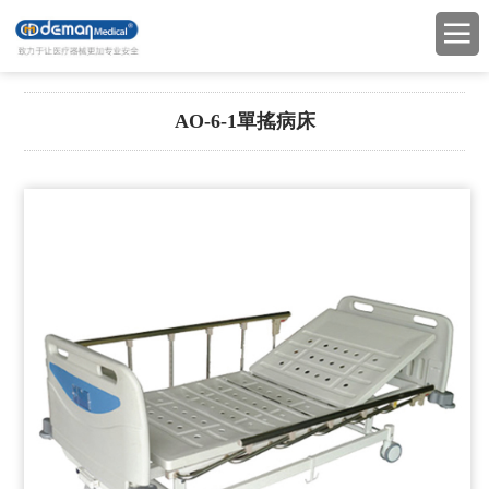
AO-6-1單搖病床