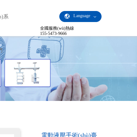
Language
án)系
全國服務(wù)熱線
155-5473-9666
們
電動液壓手術(shù)臺