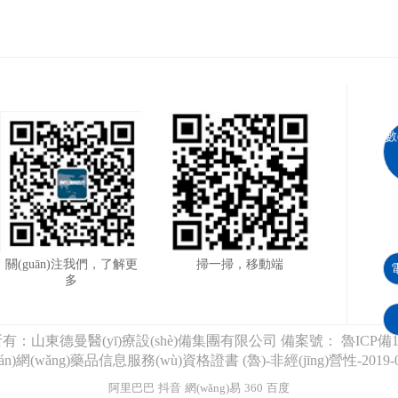
數
關(guān)注我們，了解更
掃一掃，移動端
多
)所有：山東德曼醫(yī)療設(shè)備集團有限公司
備案號： 魯ICP備19
ián)網(wǎng)藥品信息服務(wù)資格證書 (魯)-非經(jīng)營性-2019-
阿里巴巴
抖音
網(wǎng)易
360
百度