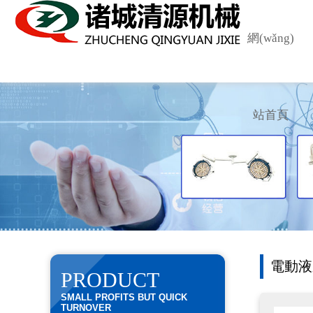
網(wǎng)
站首頁
電動液壓
PRODUCT
SMALL PROFITS BUT QUICK
TURNOVER