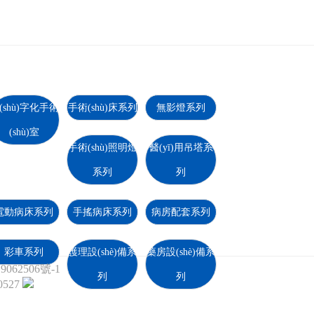
(shù)字化手術
手術(shù)床系列
無影燈系列
(shù)室
手術(shù)照明燈
醫(yī)用吊塔系
系列
列
電動病床系列
手搖病床系列
病房配套系列
彩車系列
護理設(shè)備系
藥房設(shè)備系
062506號-1
列
列
0527