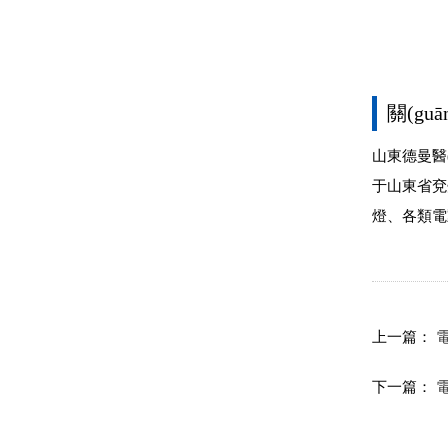
關(gu
山東德曼醫(
于山東省兗州
燈、各
上一篇：
電
下一篇：
電