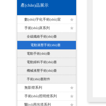
產(chǎn)品展示
數(shù)字化手術(shù)室
手術(shù)床系列
全碳纖維手術(shù)臺
電動液壓手術(shù)臺
電動手術(shù)臺
電動婦科手術(shù)臺
機械液壓手術(shù)臺
手術(shù)臺附件
無影燈系列
手術(shù)照明燈系列
醫(yī)用吊塔系列