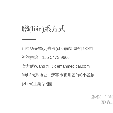
聯(lián)系方式
——
山東德曼醫(yī)療設(shè)備集團有限公司
咨詢熱線：155-5473-9666
官方網(wǎng)址：demanmedical.com
聯(lián)系地址：濟寧市兗州區(qū)小孟鎮
(zhèn)工業(yè)園
版權(quán
互聯(l