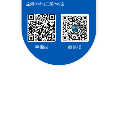
孟鎮(zhèn)工業(yè)園
手機端
微信號