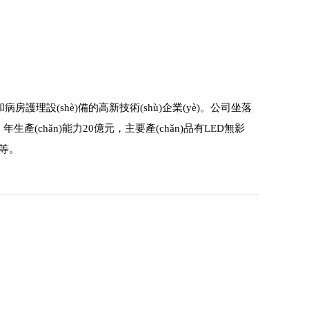
備和病房護理設(shè)備的高新技術(shù)企業(yè)。公司坐落
，年生產(chǎn)能力20億元，主要產(chǎn)品有LED無影
床等。