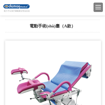
電動手術(shù)臺（A款）