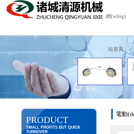
網(wǎng)
站首頁
電動(dò
PRODUCT
SMALL PROFITS BUT QUICK
TURNOVER