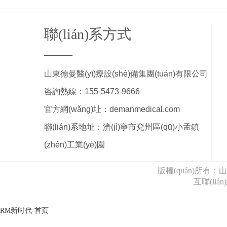
聯(lián)系方式
——
山東德曼醫(yī)療設(shè)備集團(tuán)有限公司
咨詢熱線：155-5473-9666
官方網(wǎng)址：demanmedical.com
聯(lián)系地址：濟(jì)寧市兗州區(qū)小孟鎮
(zhèn)工業(yè)園
版權(quán)所有：山
互聯(lián
RM新时代-首页