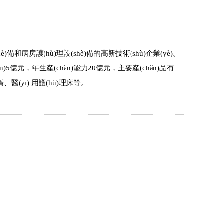
備和病房護(hù)理設(shè)備的高新技術(shù)企業(yè)。
億元，年生產(chǎn)能力20億元，主要產(chǎn)品有
、醫(yī) 用護(hù)理床等。