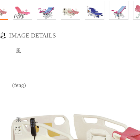
(yè)
息
IMAGE DETAILS
風
(fēng)
采