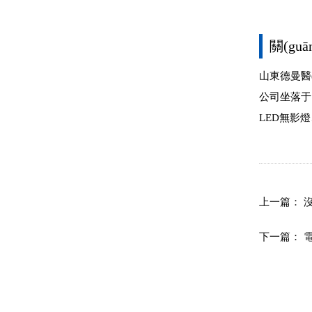
關(gu
山東德曼醫(y
公司坐落于山
LED無影燈
上一篇： 
下一篇：
電