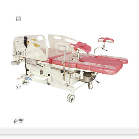
簡
(jiǎn)
介
企業